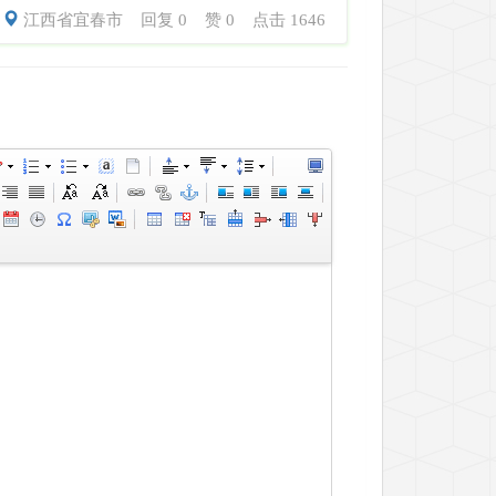
江西省宜春市
回复 0
赞 0
点击 1646