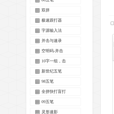
双拼
极速跟打器
字源输入法
并击与速录
空明码-并击
10字一组，击
新世纪五笔
98五笔
全拼快打盲打
09五笔
灵形速影