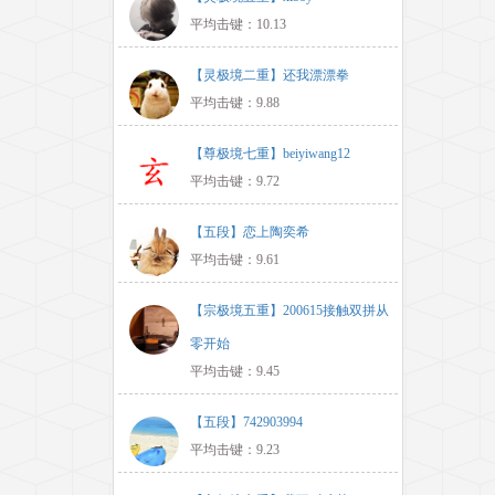
平均击键：10.13
【灵极境二重】还我漂漂拳
平均击键：9.88
【尊极境七重】beiyiwang12
平均击键：9.72
【五段】恋上陶奕希
平均击键：9.61
【宗极境五重】200615接触双拼从
零开始
平均击键：9.45
【五段】742903994
平均击键：9.23