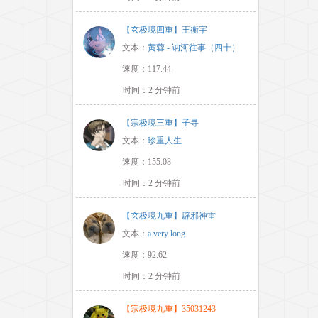
【玄极境四重】王衡宇
文本：
黄蓉 - 讷河往事（四十）
速度：117.44
时间：2 分钟前
【宗极境三重】子寻
文本：
珍重人生
速度：155.08
时间：2 分钟前
【玄极境九重】辟邪神雷
文本：
a very long
速度：92.62
时间：2 分钟前
【宗极境九重】35031243