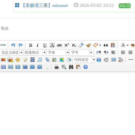
【圣极境三重】miounet
2026-03-02 20:52
Win 10
私信
自定义标题
段落格式
字体
字号
代码语言