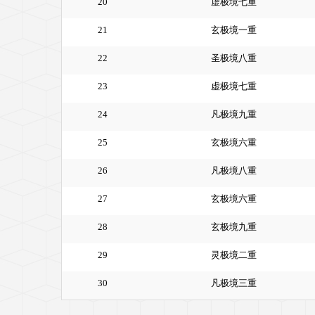
20
虚极境七重
21
玄极境一重
22
圣极境八重
23
虚极境七重
24
凡极境九重
25
玄极境六重
26
凡极境八重
27
玄极境六重
28
玄极境九重
29
灵极境二重
30
凡极境三重