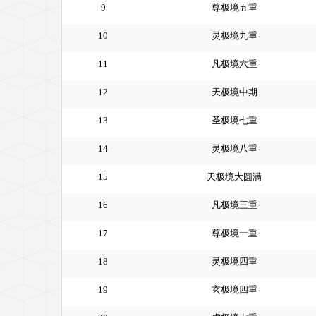
9
尊极境五重
10
灵极境九重
11
凡极境六重
12
天极境中期
13
圣极境七重
14
灵极境八重
15
天极境大圆满
16
凡极境三重
17
尊极境一重
18
灵极境四重
19
玄极境四重