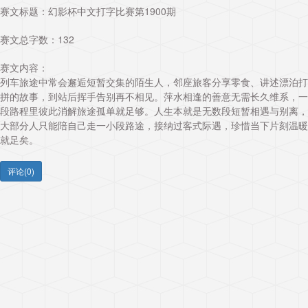
赛文标题：
幻影杯中文打字比赛第1900期
赛文总字数：132
赛文内容：
列车旅途中常会邂逅短暂交集的陌生人，邻座旅客分享零食、讲述漂泊打
拼的故事，到站后挥手告别再不相见。萍水相逢的善意无需长久维系，一
段路程里彼此消解旅途孤单就足够。人生本就是无数段短暂相遇与别离，
大部分人只能陪自己走一小段路途，接纳过客式际遇，珍惜当下片刻温暖
就足矣。
评论(0)