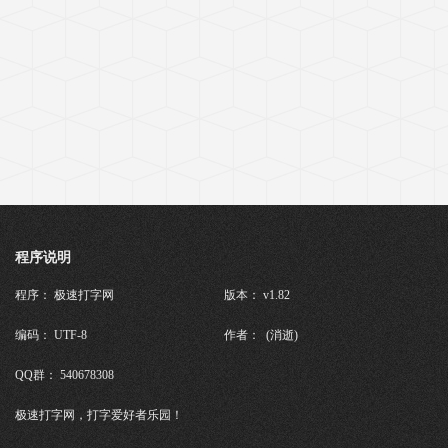
程序说明
程序： 极速打字网
版本： v1.82
编码： UTF-8
作者： (消逝)
QQ群： 540678308
极速打字网，打字爱好者乐园！