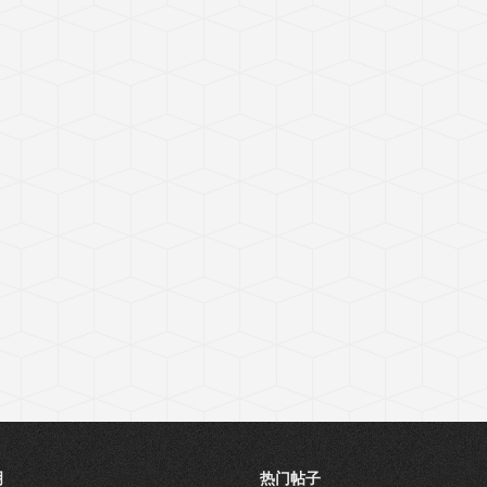
明
热门帖子