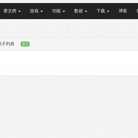
赛文榜
游戏
功能
数据
下载
博客
帖子列表
显示