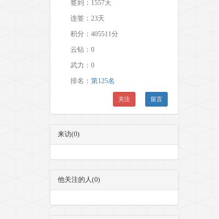
签到：1557天
连签：23天
积分：405511分
云钻：0
武力：
0
排名：
第125名
关注
留言
来访(0)
他关注的人(0)