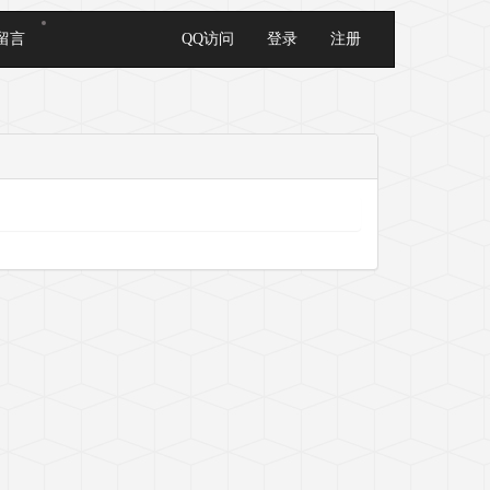
留言
QQ访问
登录
注册