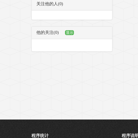
关注他的人(0)
他的关注(0)
显示
程序统计
程序说