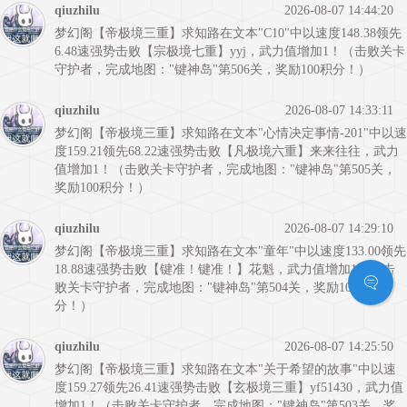
qiuzhilu
2026-08-07 14:44:20
梦幻阁【帝极境三重】求知路在文本"C10"中以速度148.38领先
6.48速强势击败【宗极境七重】yyj，武力值增加1！（击败关卡
守护者，完成地图："键神岛"第506关，奖励100积分！）
qiuzhilu
2026-08-07 14:33:11
梦幻阁【帝极境三重】求知路在文本"心情决定事情-201"中以速
度159.21领先68.22速强势击败【凡极境六重】来来往往，武力
值增加1！（击败关卡守护者，完成地图："键神岛"第505关，
奖励100积分！）
qiuzhilu
2026-08-07 14:29:10
梦幻阁【帝极境三重】求知路在文本"童年"中以速度133.00领先
18.88速强势击败【键准！键准！】花魁，武力值增加1！（击
败关卡守护者，完成地图："键神岛"第504关，奖励100积
分！）
qiuzhilu
2026-08-07 14:25:50
梦幻阁【帝极境三重】求知路在文本"关于希望的故事"中以速
度159.27领先26.41速强势击败【玄极境三重】yf51430，武力值
增加1！（击败关卡守护者，完成地图："键神岛"第503关，奖