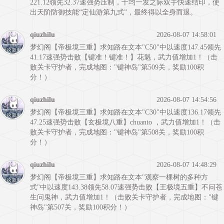
221.12领先32.37速强势压制，千均一发之际双手快速结印，使
出天阶防御技能“定仙游第九式”，最终得以全身而退。
qiuzhilu
2026-08-07 14:58:01
梦幻阁【帝极境三重】求知路在文本"C50"中以速度147.45领先
41.17速强势击败【键准！键准！】花魁，武力值增加1！（击
败关卡守护者，完成地图："键神岛"第509关，奖励100积
分！）
qiuzhilu
2026-08-07 14:54:56
梦幻阁【帝极境三重】求知路在文本"C30"中以速度136.17领先
47.25速强势击败【玄极境八重】chuanto ，武力值增加1！（击
败关卡守护者，完成地图："键神岛"第508关，奖励100积
分！）
qiuzhilu
2026-08-07 14:48:29
梦幻阁【帝极境三重】求知路在文本"观察一棵树的多种方
式"中以速度143.38领先58.07速强势击败【王极境五重】不问苍
生问鬼神，武力值增加1！（击败关卡守护者，完成地图："键
神岛"第507关，奖励100积分！）