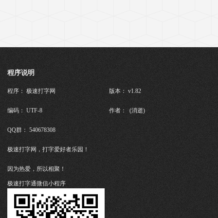
程序说明
程序： 极速打字网
版本： v1.82
编码： UTF-8
作者： (消逝)
QQ群： 540678308
极速打字网，打字爱好者乐园！
因为热爱，所以相聚！
极速打字通微信小程序