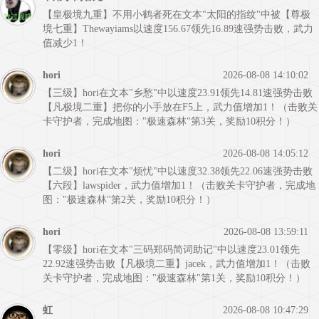
【皇极境九重】不用小鹤者死在文本"太阳的指纹"中被【尊极
境七重】Thewayiams以速度156.67领先16.89速强势击败，武力
值减少1！
hori
2026-08-08 14:10:02
【三级】hori在文本"乡愁"中以速度23.91领先14.81速强势击败
【凡极境二重】把你的小手放在F5上，武力值增加1！（击败关
卡守护者，完成地图："极速森林"第3关，奖励10积分！）
hori
2026-08-08 14:05:12
【二级】hori在文本"烦忧"中以速度32.38领先22.06速强势击败
【六段】lawspider，武力值增加1！（击败关卡守护者，完成地
图："极速森林"第2关，奖励10积分！）
hori
2026-08-08 13:59:11
【零级】hori在文本"三码郑码简词助记"中以速度23.01领先
22.92速强势击败【凡极境二重】jacek，武力值增加1！（击败
关卡守护者，完成地图："极速森林"第1关，奖励10积分！）
虹
2026-08-08 10:47:29