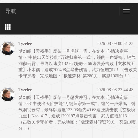
导航
导
航
Tyzelee
2026-08-09 00:51:23
梦幻阁【天残手】废柴一号虎躯一震，在文本"心情决定事
情-7"中使出天阶技能“万键归宗第一式”，铿的一声爆鸣，键气
洞彻云霄，最终以速度132.67领先65.66速强势击败【玄极境五
重】小木偶，造成700498点暴击伤害，武力值增加7！（击败关
卡守护者，完成地图："极速森林"第280关，奖励10积分！）
Tyzelee
2026-08-08 23:44:48
梦幻阁【天残手】废柴一号怒发冲冠，在文本"心情决定事
情-253"中使出天阶技能“万键归宗第一式”，铿的一声爆鸣，键
气洞彻云霄，最终以速度123.03领先49.68速强势击败【玄极境
九重】Neo_417，造成1299197点暴击伤害，武力值增加13！
（击败关卡守护者，完成地图："极速森林"第279关，奖励10积
分！）