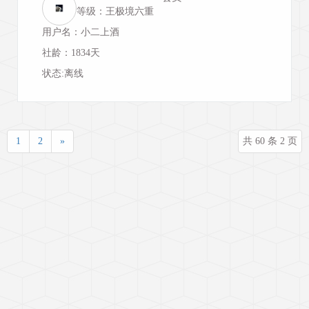
等级：王极境六重
用户名：小二上酒
社龄：1834天
状态:离线
1
2
»
共 60 条 2 页