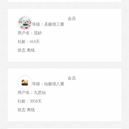
会员
等级：圣极境三重
用户名：流砂
社龄：414天
状态:离线
会员
等级：仙极境八重
用户名：九思仙
社龄：3058天
状态:离线