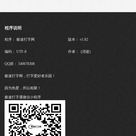
程序说明
程序： 极速打字网
版本： v1.82
编码： UTF-8
作者： (消逝)
QQ群： 540678308
极速打字网，打字爱好者乐园！
因为热爱，所以相聚！
极速打字通微信小程序