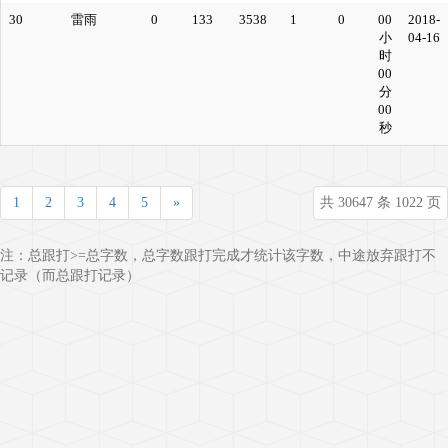
30
雷雨
0
133
3538
1
0
00
2018-
小
04-16
时
00
分
00
秒
1
2
3
4
5
»
共 30647 条 1022 页
注：总跟打>=总字数，总字数跟打完成才统计该字数，中途放弃跟打不
记录（而总跟打记录）