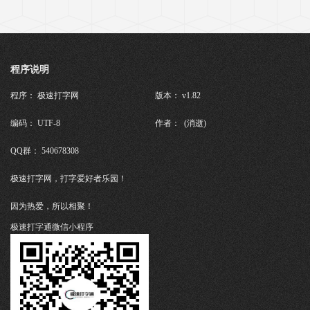
程序说明
程序： 极速打字网
版本： v1.82
编码： UTF-8
作者： (消逝)
QQ群： 540678308
极速打字网，打字爱好者乐园！
因为热爱，所以相聚！
极速打字通微信小程序