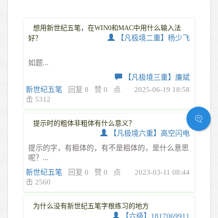
想用新世纪五笔，在WIN0和MAC中用什么输入法
【凡极境二重】杨少飞
好？
如题...
【凡极境三重】廉斌
新世纪五笔
回复 8
赞 0
点
2025-06-19 18:58
击 5312
提示时的粗体非粗体有什么意义？
【凡极境六重】高空闪电
提示的字，有粗体的，有不是粗体的，是什么意思
呢？...
新世纪五笔
回复 0
赞 0
点
2023-03-11 08:44
击 2560
为什么没有新世纪五笔字根练习的地方
【六级】1817069911