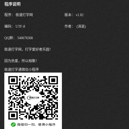
程序说明
程序： 极速打字网
版本： v1.82
编码： UTF-8
作者： (消逝)
QQ群： 540678308
极速打字网，打字爱好者乐园！
因为热爱，所以相聚！
极速打字通微信小程序