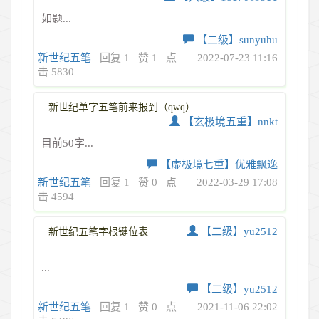
如题...
【二级】sunyuhu
新世纪五笔
回复 1
赞 1
点
2022-07-23 11:16
击 5830
新世纪单字五笔前来报到（qwq）
【玄极境五重】nnkt
目前50字...
【虚极境七重】优雅飘逸
新世纪五笔
回复 1
赞 0
点
2022-03-29 17:08
击 4594
【二级】yu2512
新世纪五笔字根键位表
...
【二级】yu2512
新世纪五笔
回复 1
赞 0
点
2021-11-06 22:02