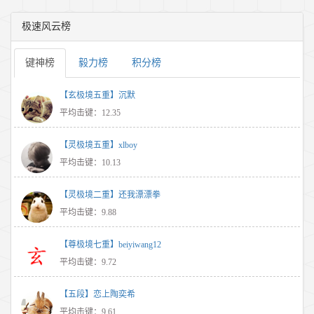
极速风云榜
键神榜
毅力榜
积分榜
【玄极境五重】沉默
平均击键：12.35
【灵极境五重】xlboy
平均击键：10.13
【灵极境二重】还我漂漂拳
平均击键：9.88
【尊极境七重】beiyiwang12
平均击键：9.72
【五段】恋上陶奕希
平均击键：9.61