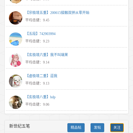
【宗极境五重】200615接触双拼从零开始
平均击键：9.45
【五段】742903994
平均击键：9.23
【玄极境六重】我不叫璃茉
平均击键：9.14
【虚极境二重】逗我
平均击键：9.13
【玄极境八重】hdp
平均击键：9.06
新世纪五笔
精品帖
发帖
关注