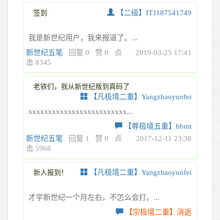
【二级】IT1187541749
签到
我是新世纪用户，我来报道了。...
新世纪五笔
回复 0
赞 0
点
2019-03-25 17:41
击 8345
老铁们，我从新世纪叛到真码了
【凡极境二重】Yangzhaoyunfei
xxxxxxxxxxxxxxxxxxxxxxxxx...
【尊极境五重】bbmt
新世纪五笔
回复 1
赞 0
点
2017-12-11 23:38
击 5968
【凡极境二重】Yangzhaoyunfei
新人报到！
才学新世纪一个月左右，不怎么会打。...
【宗极境二重】消逝