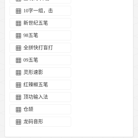
10字一组，击
新世纪五笔
98五笔
全拼快打盲打
09五笔
灵形速影
红辣椒五笔
顶功输入法
仓颉
龙码音形