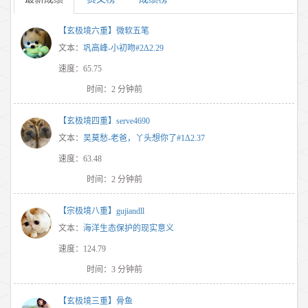
【玄极境六重】微软五笔
文本：
巩高峰-小初吻#2Δ2.29
速度：65.75
时间：2 分钟前
【玄极境四重】serve4690
文本：
吴莫愁-老爸，丫头想你了#1Δ2.37
速度：63.48
时间：2 分钟前
【宗极境八重】gujiandll
文本：
海洋生态保护的现实意义
速度：124.79
时间：3 分钟前
【玄极境三重】骨鱼