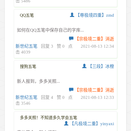
击 5486
【尊极境四重】zmd
QQ五笔
如何在QQ五笔中保存自己的字库...
【宗极境二重】消逝
新世纪五笔
回复 3
赞 0
点
2021-08-13 12:34
击 4039
【三段】冰橙
搜狗五笔
新人报到，多多关照...
【宗极境二重】消逝
新世纪五笔
回复 4
赞 0
点
2021-08-13 12:33
击 3546
多多关照！不知道多久学会五笔
【凡极境二重】yinyaxi