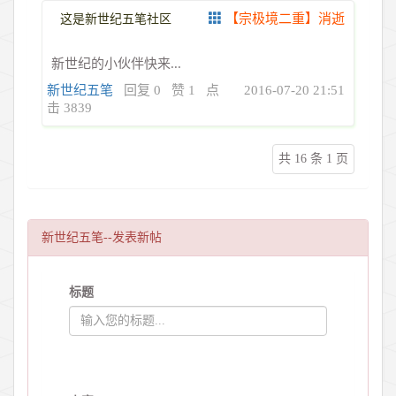
【宗极境二重】消逝
这是新世纪五笔社区
新世纪的小伙伴快来...
新世纪五笔
回复 0
赞 1
点
2016-07-20 21:51
击 3839
共 16 条 1 页
新世纪五笔--发表新帖
标题