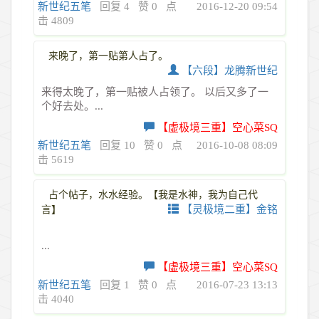
新世纪五笔
回复 4
赞 0
点
2016-12-20 09:54
击 4809
来晚了，第一贴第人占了。
【六段】龙腾新世纪
来得太晚了，第一贴被人占领了。 以后又多了一
个好去处。...
【虚极境三重】空心菜SQ
新世纪五笔
回复 10
赞 0
点
2016-10-08 08:09
击 5619
占个帖子，水水经验。【我是水神，我为自己代
【灵极境二重】金铭
言】
...
【虚极境三重】空心菜SQ
新世纪五笔
回复 1
赞 0
点
2016-07-23 13:13
击 4040