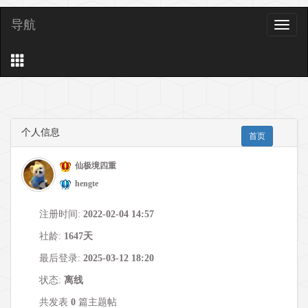
导航
导
航
个人信息
首页
仙极境四重
hengte
注册时间:
2022-02-04 14:57
社龄:
1647天
最后登录:
2025-03-12 18:20
状态:
离线
共发表
0
篇主题帖