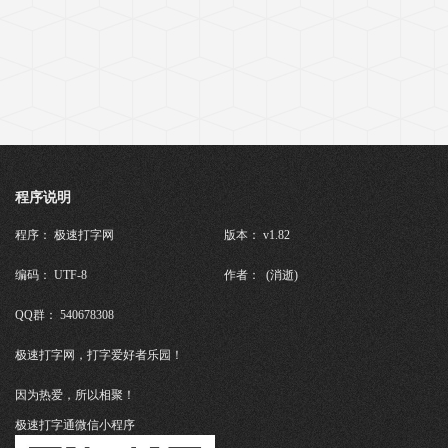
程序说明
程序： 极速打字网
版本： v1.82
编码： UTF-8
作者： (消逝)
QQ群： 540678308
极速打字网，打字爱好者乐园！
因为热爱，所以相聚！
极速打字通微信小程序