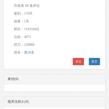
共发表
13
条评论
签到：170天
连签：1天
积分：1143164分
云钻：4075
武力：
220868
排名：
第36名
关注
留言
来访(0)
他关注的人(0)