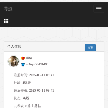
导航
导
航
个人信息
首页
零级
vcGqdGPdXhRC
注册时间:
2025-05-11 09:41
社龄:
456天
最后登录:
2025-05-11 09:41
状态:
离线
共发表
0
篇主题帖