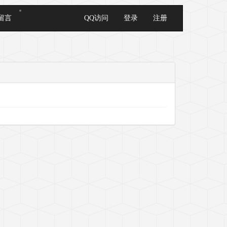
留言
QQ访问
登录
注册