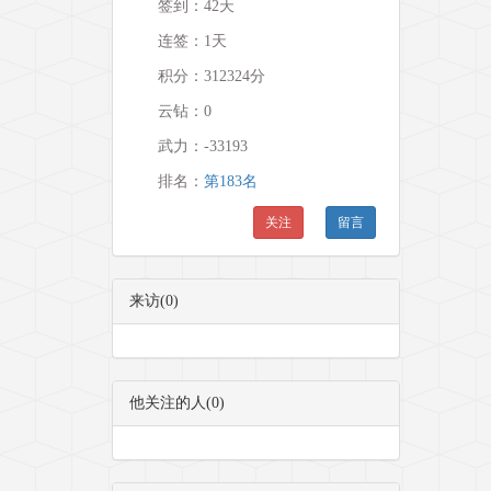
签到：42天
连签：1天
积分：312324分
云钻：0
武力：
-33193
排名：
第183名
关注
留言
来访(0)
他关注的人(0)