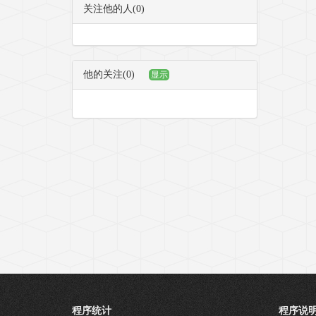
关注他的人(0)
他的关注(0)
显示
程序统计
程序说