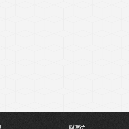
明
热门帖子