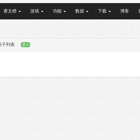
赛文榜
游戏
功能
数据
下载
博客
帖子列表
显示