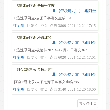
E迅速录阿金-云顶千字赛...
【帝极境九重】E迅阿金
E迅速录阿金-云顶千字赛文生稿304...
打字圈
回复 0
赞 2
点击 3809
2021-12-21 17:15
E迅速录阿金-极速杯20...
【帝极境九重】E迅阿金
E迅速录阿金-极速杯2021年12月21日赛文367...
打字圈
回复 0
赞 4
点击 6020
2021-12-21 17:01
阿金E迅速录-云顶之弈千...
【帝极境九重】E迅阿金
阿金E迅速录-云顶之弈千字赛文生稿286...
打字圈
回复 0
赞 2
点击 3140
2021-12-20 18:00
共 6 条 1 页