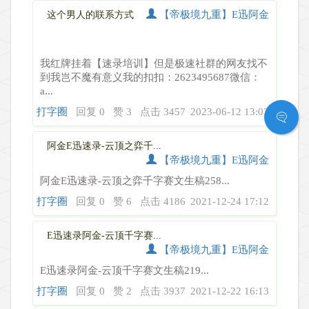
【帝极境九重】E迅阿金
这个男人的联系方式
我红牌挂着【速录培训】但是极速社群的网友找不
到我岂不魔有意义我的扣扣：2623495687微信：
a...
打字圈
回复 0
赞 3
点击 3457
2023-06-12 13:03
阿金E迅速录-云顶之弈千...
【帝极境九重】E迅阿金
阿金E迅速录-云顶之弈千字赛文生稿258...
打字圈
回复 0
赞 6
点击 4186
2021-12-24 17:12
E迅速录阿金-云顶千字赛...
【帝极境九重】E迅阿金
E迅速录阿金-云顶千字赛文生稿219...
打字圈
回复 0
赞 2
点击 3937
2021-12-22 16:13