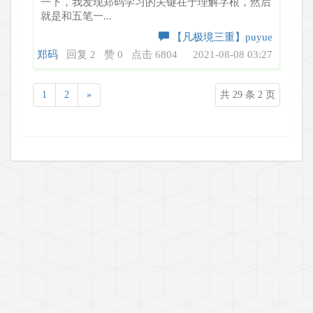
一下，我发现郑码学习的关键在于理解字根，然后
就是和五笔一...
【凡极境三重】puyue
郑码
回复 2
赞 0
点击 6804
2021-08-08 03:27
1
2
»
共 29 条 2 页