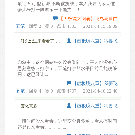
最近看到 盟新派 不断被挑战，本人我要飞今天这
会儿来打一段展示一下能力！！！...
【天极境大圆满】飞鸟与自由
五笔
回复 2
赞 0
点击 4533
2021-04-15 19:39
【虚极境八重】我要飞
好久没过来看看了，。
印象中，这个网站好久没有登陆了，平时也没有心
思刻意练习打字了，五笔打字的水平目前只能说够
用，这已经让...
【虚极境八重】我要飞
五笔
回复 4
赞 0
点击 4707
2021-04-10 22:40
【虚极境八重】我要飞
变化真多
一段时间没来看看，这里变化真多哈，看来有时间
还是过来看看。。。。...