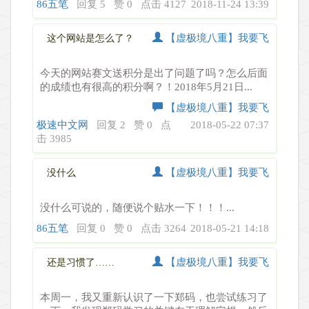
86五笔
回复 5
赞 0
点击 4127
2018-11-24 13:39
【虚极境八重】我要飞
这个网站是怎么了？
今天的网站赛文送积分是出了问题了吗？怎么后面
的成绩也有很高的积分啊？！2018年5月21日...
【虚极境八重】我要飞
极速中文网
回复 2
赞 0
点
2018-05-22 07:37
击 3985
【虚极境八重】我要飞
没什么
没什么可说的，随便说个贴水一下！！！...
86五笔
回复 0
赞 0
点击 3264
2018-05-21 14:18
【虚极境八重】我要飞
还是习惯了……
本周一，我又重新认识了一下郑码，也尝试练习了