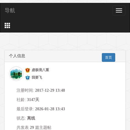
导航
导
航
个人信息
首页
虚极境八重
我要飞
注册时间:
2017-12-29 13:48
社龄:
3147天
最后登录:
2026-01-28 13:43
状态:
离线
共发表
29
篇主题帖