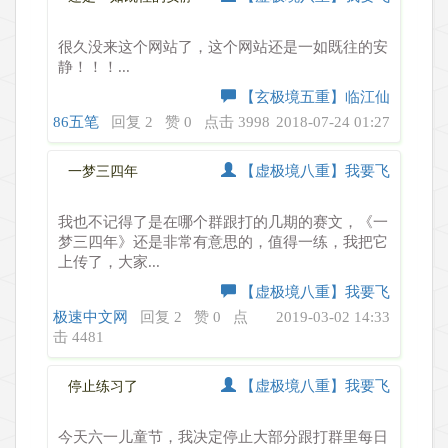
很久没来这个网站了，这个网站还是一如既往的安
静！！！...
【玄极境五重】临江仙
86五笔
回复 2
赞 0
点击 3998
2018-07-24 01:27
【虚极境八重】我要飞
一梦三四年
我也不记得了是在哪个群跟打的几期的赛文，《一
梦三四年》还是非常有意思的，值得一练，我把它
上传了，大家...
【虚极境八重】我要飞
极速中文网
回复 2
赞 0
点
2019-03-02 14:33
击 4481
【虚极境八重】我要飞
停止练习了
今天六一儿童节，我决定停止大部分跟打群里每日