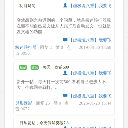
【虚极境八重】我要飞
功能疑问
突然想到之前遇到的一个问题，就是极速跟打器现
在能不能自己发文让别人跟打后自动发文，也就是
发文器的功能...
【虚极境八重】我要飞
极速跟打器
回复 2
赞 0
点
2019-08-30 13:58
击 3856
每天一次前500
精品
置顶
【虚极境八重】我要飞
新开一帖，每天打一次前500,看看自己进步大不
大，今晚回去就打。...
【虚极境八重】我要飞
灵形速影
回复 25
赞 0
点
2026-01-28 13:44
击 9677
日常发贴，今天偶然突破7.8