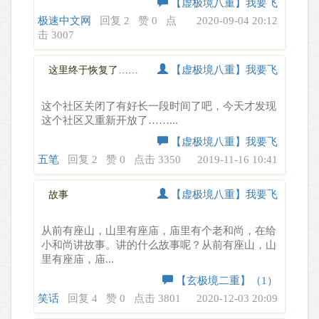
【虚极境八重】我要飞
极速中文网
回复 2
赞 0
点
2020-09-04 20:12
击 3007
【虚极境八重】我要飞
这里终于恢复了……
这个社区关闭了有好长一段时间了吧，今天才发现
这个社区又重新开放了……...
【虚极境八重】我要飞
五笔
回复 2
赞 0
点击 3350
2019-11-16 10:41
【虚极境八重】我要飞
故事
从前有座山，山里有座庙，庙里有个老和尚，在给
小和尚讲故事。讲的什么故事呢？从前有座山，山
里有座庙，庙...
【玄极境二重】（1）
笑话
回复 4
赞 0
点击 3801
2020-12-03 20:09