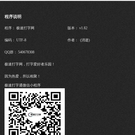
程序说明
程序： 极速打字网
版本： v1.82
编码： UTF-8
作者： (消逝)
QQ群： 540678308
极速打字网，打字爱好者乐园！
因为热爱，所以相聚！
极速打字通微信小程序