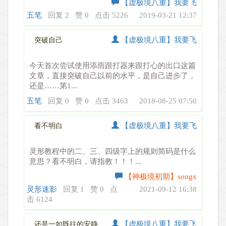
【虚极境八重】我要飞
五笔
回复 2
赞 0
点击 5226
2019-03-21 12:37
【虚极境八重】我要飞
突破自己
今天首次尝试使用添雨跟打器来跟打心的出口这篇
文章，直接突破自己以前的水平，是自己进步了，
还是……第1...
五笔
回复 0
赞 0
点击 3463
2018-08-25 07:50
【虚极境八重】我要飞
看不明白
灵形教程中的二、三、四级字上的规则简码是什么
意思？看不明白，请指教！！！...
【神极境初期】songx
灵形速影
回复 1
赞 0
点
2021-09-12 16:38
击 6124
【虚极境八重】我要飞
还是一如既往的安静