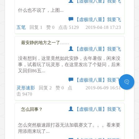
【虚极境八重】我要飞
什么也不说了，上图...
【虚极境八重】我要飞
五笔
回复 1
赞 0
点击 5129
2019-04-18 17:23
最安静的地方之一了……
【虚极境八重】我要飞
没有想到，这里竟然如此安静，去年暑假，闲来没
事，试着玩了玩灵形，在这里发出了个疑问，后来
又回归86五...
【虚极境八重】我要飞
灵形速影
回复 2
赞 0
点
2019-06-09 16:51
击 9470
【虚极境八重】我要飞
怎么回事？
怎么突然极速跟打器无法加载赛文了。。。看来要
用添雨来玩了...