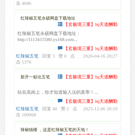
击 4046
红辣椒五笔永硕网盘下载地址
【玄极境三重】lsj天道酬勤
红辣椒五笔永硕网盘下载地址：
http://1113415580.ys168.com...
【玄极境三重】lsj天道酬勤
红辣椒五笔
回复 3
赞 0
点
2026-04-16 20:27
击 5376
【玄极境三重】lsj天道酬勤
新开一贴论五笔
站在高岗上，你才知道输入法的真蒂！...
【玄极境三重】lsj天道酬勤
红辣椒五笔
回复 40
赞 2
点
2025-12-06 20:10
击 100968
辣椒镇楼 ，这是红辣椒五笔的天地！