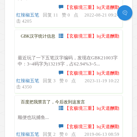
【玄极境三重】lsj天道酬勤
红辣椒五笔
回复 11
赞 0
点
2022-08-21 09:24
击 4205
【玄极境三重】lsj天道酬勤
GBK汉字统计信息
最近玩了一下五笔汉字编码，发现在GBK21003字
中：3~4码字为13219字，占62.94%3~5...
【玄极境三重】lsj天道酬勤
红辣椒五笔
回复 3
赞 0
点
2023-11-19 10:22
击 4350
百度把我禁言了，今后改到这发言
【玄极境三重】lsj天道酬勤
顺便也玩捕鱼...
【玄极境三重】lsj天道酬勤
红辣椒五笔
回复 2
赞 0
点
2019-06-13 08:59