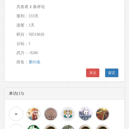
共发表
1
条评论
签到：333天
连签：1天
积分：505196分
云钻：1
武力：
-9286
排名：
第93名
关注
留言
来访(13)