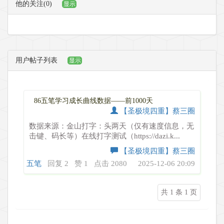
他的关注(0)
显示
用户帖子列表
显示
86五笔学习成长曲线数据——前1000天
【圣极境四重】蔡三圈
数据来源：金山打字：头两天（仅有速度信息，无
击键、码长等）在线打字测试（https://dazi.k...
【圣极境四重】蔡三圈
五笔
回复 2
赞 1
点击 2080
2025-12-06 20:09
共 1 条 1 页