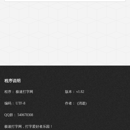
程序说明
程序： 极速打字网
版本： v1.82
编码： UTF-8
作者： (消逝)
QQ群： 540678308
极速打字网，打字爱好者乐园！