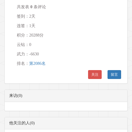
共发表
0
条评论
签到：2天
连签：1天
积分：20288分
云钻：0
武力：
-6630
排名：
第2086名
关注
留言
来访(0)
他关注的人(0)