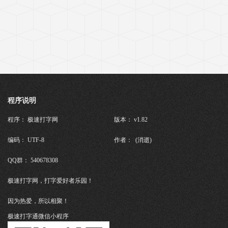
程序说明
程序： 极速打字网
版本： v1.82
编码： UTF-8
作者： (消逝)
QQ群： 540678308
极速打字网，打字爱好者乐园！
因为热爱，所以相聚！
极速打字通微信小程序