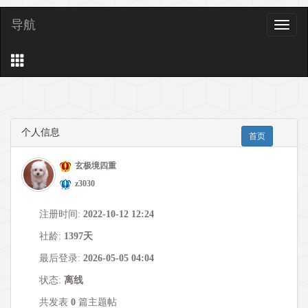
导航
导
航
个人信息
首页
玄极境四重
z3030
注册时间:
2022-10-12 12:24
社龄:
1397天
最后登录:
2026-05-05 04:04
状态:
离线
共发表
0
篇主题帖