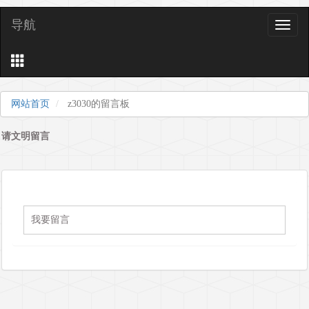
导航
导
航
网站首页
z3030的留言板
请文明留言
我要留言