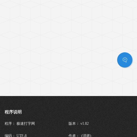
程序说明
程序： 极速打字网
版本： v1.82
编码： UTF-8
作者： (消逝)