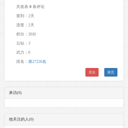
共发表
0
条评论
签到：2天
连签：2天
积分：20分
云钻：3
武力：
0
排名：
第27226名
关注
留言
来访(0)
他关注的人(0)