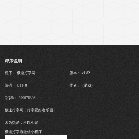
程序说明
程序： 极速打字网
版本： v1.82
编码： UTF-8
作者： (消逝)
QQ群： 540678308
极速打字网，打字爱好者乐园！
因为热爱，所以相聚！
极速打字通微信小程序