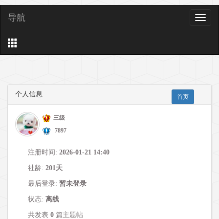
导航
导
航
个人信息
首页
三级
7897
注册时间:
2026-01-21 14:40
社龄:
201天
最后登录:
暂未登录
状态:
离线
共发表
0
篇主题帖