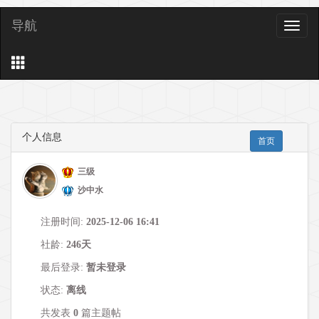
导航
导
航
个人信息
首页
三级
沙中水
注册时间:
2025-12-06 16:41
社龄:
246天
最后登录:
暂未登录
状态:
离线
共发表
0
篇主题帖