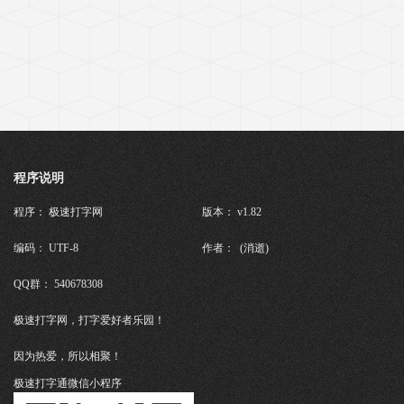
程序说明
程序： 极速打字网
版本： v1.82
编码： UTF-8
作者： (消逝)
QQ群： 540678308
极速打字网，打字爱好者乐园！
因为热爱，所以相聚！
极速打字通微信小程序