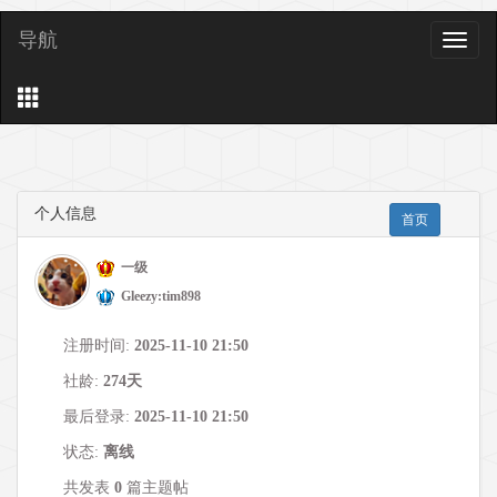
导航
导
航
个人信息
首页
一级
Gleezy:tim898
注册时间:
2025-11-10 21:50
社龄:
274天
最后登录:
2025-11-10 21:50
状态:
离线
共发表
0
篇主题帖