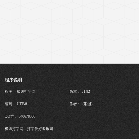
程序说明
程序： 极速打字网
版本： v1.82
编码： UTF-8
作者： (消逝)
QQ群： 540678308
极速打字网，打字爱好者乐园！