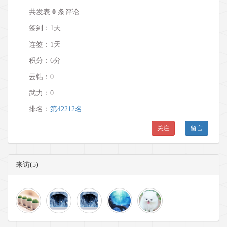
共发表
0
条评论
签到：1天
连签：1天
积分：6分
云钻：0
武力：
0
排名：
第42212名
关注
留言
来访(5)