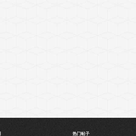
明
热门帖子