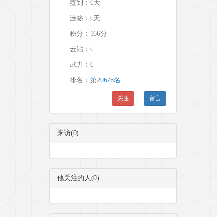
签到：0天
连签：0天
积分：166分
云钻：0
武力：
0
排名：
第20676名
关注
留言
来访(0)
他关注的人(0)