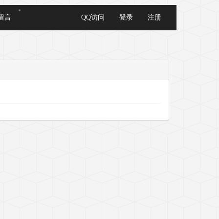
留言
QQ访问
登录
注册