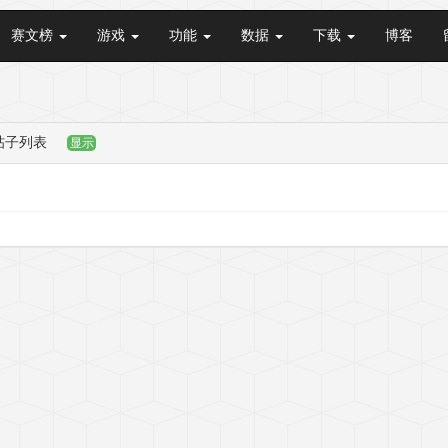
赛文榜
游戏
功能
数据
下载
博客
帖子列表
显示