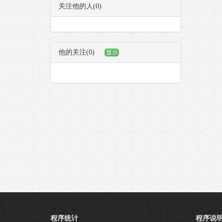
关注他的人(0)
他的关注(0)
显示
程序统计
程序说