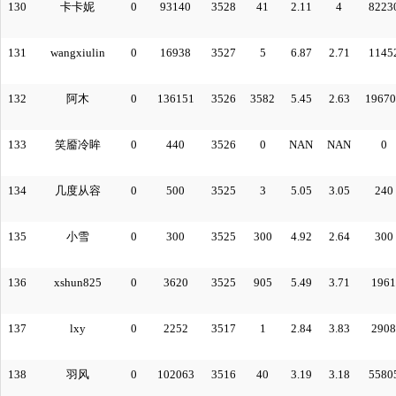
130
卡卡妮
0
93140
3528
41
2.11
4
8223
131
wangxiulin
0
16938
3527
5
6.87
2.71
1145
132
阿木
0
136151
3526
3582
5.45
2.63
19670
133
笑靥冷眸
0
440
3526
0
NAN
NAN
0
134
几度从容
0
500
3525
3
5.05
3.05
240
135
小雪
0
300
3525
300
4.92
2.64
300
136
xshun825
0
3620
3525
905
5.49
3.71
1961
137
lxy
0
2252
3517
1
2.84
3.83
2908
138
羽风
0
102063
3516
40
3.19
3.18
5580