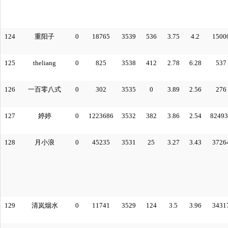
124
重阳子
0
18765
3539
536
3.75
4.2
1500
125
theliang
0
825
3538
412
2.78
6.28
537
126
一百零八式
0
302
3535
0
3.89
2.56
276
127
婷婷
0
1223686
3532
382
3.86
2.54
82493
128
月小浪
0
45235
3531
25
3.27
3.43
3726
129
清岚烟水
0
11741
3529
124
3.5
3.96
3431