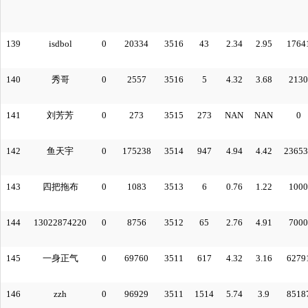
139
isdbol
0
20334
3516
43
2.34
2.95
1764
140
秀哥
0
2557
3516
5
4.32
3.68
2130
141
刘芳芳
0
273
3515
273
NAN
NAN
0
142
鱼天宇
0
175238
3514
947
4.94
4.42
23653
143
四把拖布
0
1083
3513
6
0.76
1.22
1000
144
13022874220
0
8756
3512
65
2.76
4.91
7000
145
一身正气
0
69760
3511
617
4.32
3.16
6279
146
zzh
0
96929
3511
1514
5.74
3.9
8518