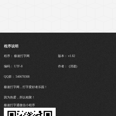
程序说明
程序： 极速打字网
版本： v1.82
编码： UTF-8
作者： (消逝)
QQ群： 540678308
极速打字网，打字爱好者乐园！
因为热爱，所以相聚！
极速打字通微信小程序