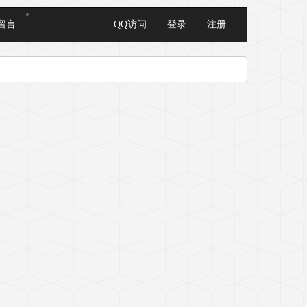
留言
QQ访问
登录
注册