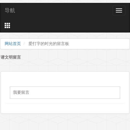
导航
导
航
网站首页
爱打字的时光的留言板
请文明留言
我要留言