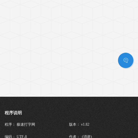
程序说明
程序： 极速打字网
版本： v1.82
编码： UTF-8
作者： (消逝)