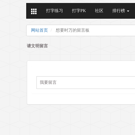
打字练习
打字PK
社区
排行榜
网站首页
想要时万的留言板
请文明留言
我要留言