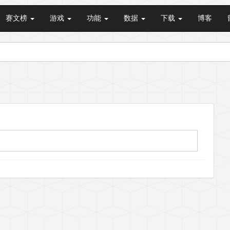
赛文榜
游戏
功能
数据
下载
博客