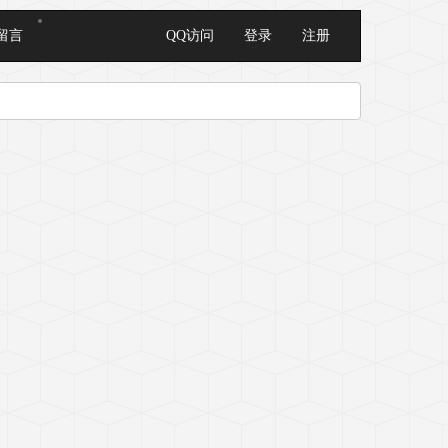
留言
QQ访问
登录
注册