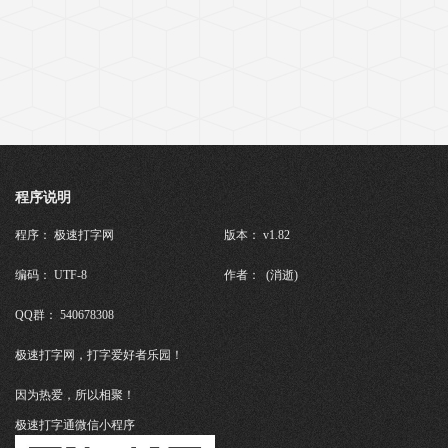
程序说明
程序： 极速打字网
版本： v1.82
编码： UTF-8
作者： (消逝)
QQ群： 540678308
极速打字网，打字爱好者乐园！
因为热爱，所以相聚！
极速打字通微信小程序