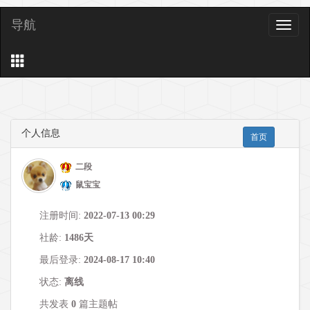
导航
导
航
个人信息
首页
二段
鼠宝宝
注册时间:
2022-07-13 00:29
社龄:
1486天
最后登录:
2024-08-17 10:40
状态:
离线
共发表
0
篇主题帖