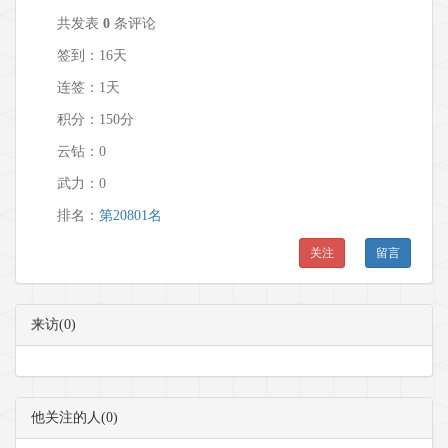
共发表
0
条评论
签到：16天
连签：1天
积分：150分
云钻：0
武力：
0
排名：
第20801名
关注
留言
来访(0)
他关注的人(0)