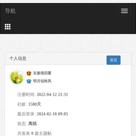
导航
导
航
个人信息
首页
玄极境四重
明月似秋风
注册时间:
2022-04-12 21:31
社龄:
1580天
最后登录:
2024-02-18 09:05
状态:
离线
共发表
0
篇主题帖