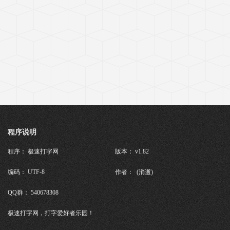
程序说明
程序： 极速打字网
版本： v1.82
编码： UTF-8
作者： (消逝)
QQ群： 540678308
极速打字网，打字爱好者乐园！