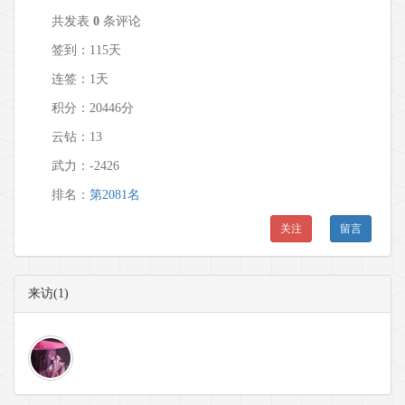
共发表
0
条评论
签到：115天
连签：1天
积分：20446分
云钻：13
武力：
-2426
排名：
第2081名
关注
留言
来访(1)