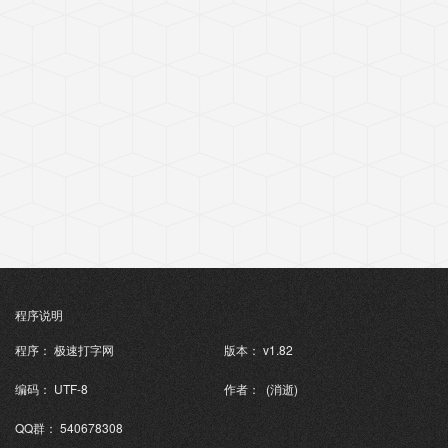
程序说明
程序： 极速打字网
版本： v1.82
编码： UTF-8
作者： (消逝)
QQ群： 540678308